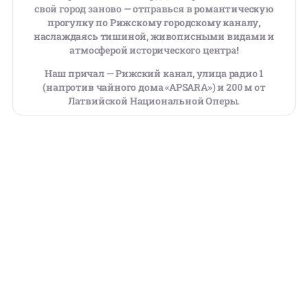
свой город заново — отправься в
романтическую
прогулку по Рижскому городскому каналу
,
наслаждаясь тишиной, живописными видами и
атмосферой исторического центра!
Наш причал — Рижский канал, улица радио 1
(напротив чайного дома «APSARA») и 200 м от
Латвийской Национальной Оперы.