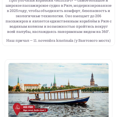
Прогулочный
кораблик «MISISIPI»
—
самое большое и
широкое пассажирское судно в Риге
, модернизированное
в
2025 году
, чтобы объединить
комфорт, безопасность и
экологичные технологии
. Оно вмещает до
206
пассажиров
и является
единственным кораблём в Риге с
водяным колесом
и возможностью
пройтись вокруг
всей палубы
, наслаждаясь
панорамным видом на 360°
.
Наш причал — 11. novembra krastmala (у Вантового моста)