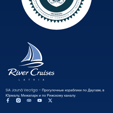
SIA Jaunā Vecrīga – Прогулочные кораблики по Даугаве, в
Юрмалу, Межапарк и по Рижскому каналу.