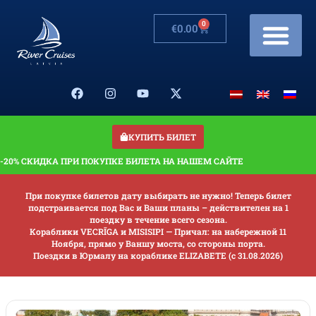
0
€
0.00
Рейсы/Цены
Изменения в расписа
Банкеты на корабле
Подарочная карта
КУПИТЬ БИЛЕТ
-20% СКИДКА ПРИ ПОКУПКЕ БИЛЕТА НА НАШЕМ САЙТЕ
При покупке билетов дату выбирать не нужно! Теперь билет
подстраивается под Вас и Ваши планы – действителен на 1
поездку в течение всего сезона.
Кораблики VECRĪGA и MISISIPI — Причал: на набережной 11
Ноября, прямо у Ваншу моста, со стороны порта.
Поездки в Юрмалу на кораблике ELIZABETE (с 31.08.2026)