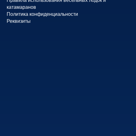
Правила использования весельных лодок и
катамаранов
Политика конфиденциальности
Реквизиты