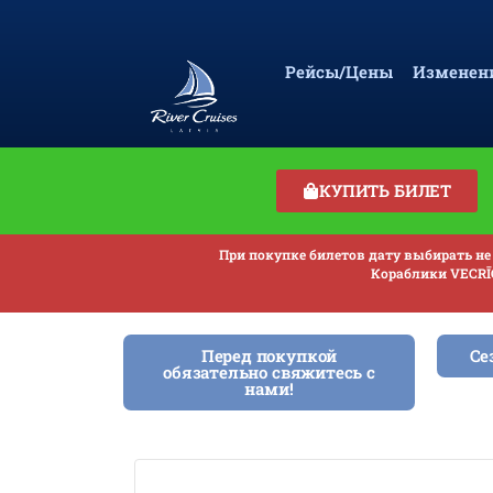
Рейсы/Цены
Изменени
КУПИТЬ БИЛЕТ
При покупке билетов дату выбирать не 
Кораблики VECRĪG
Перед покупкой
Сез
обязательно свяжитесь с
нами!