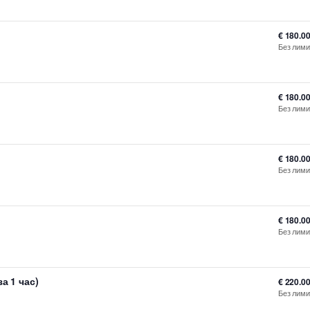
€
180.0
Без лими
€
180.0
Без лими
€
180.0
Без лими
€
180.0
Без лими
а 1 час)
€
220.0
Без лими