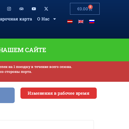
0
€
0.00
арочная карта
О Нас
 НАШЕМ САЙТЕ
н на 1 поездку в течение всего сезона.
со стороны порта.
Изменения в рабочее время