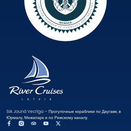
SIA Jaunā Vecrīga – Прогулочные кораблики по Даугаве, в
Юрмалу, Межапарк и по Рижскому каналу.