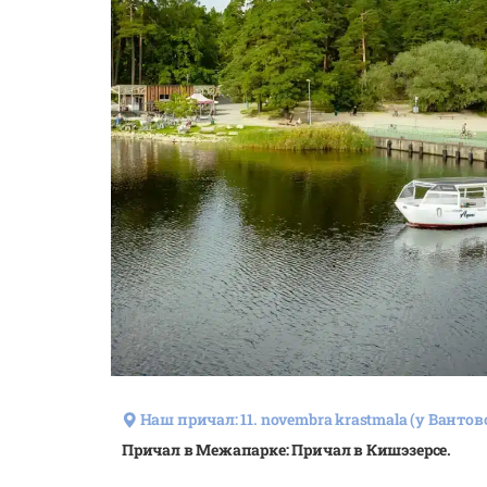
Наш причал: 11. novembra krastmala (у Вантов
Причал в Межапарке: Причал в Кишэзерсе.