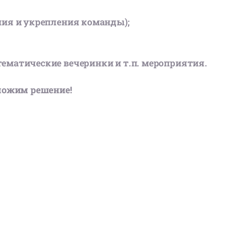
ния и укрепления команды);
тематические вечеринки и т.п. мероприятия.
ложим решение!