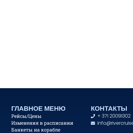
ГЛАВНОЕ МЕНЮ
КОНТАКТЫ
+ 371 20091302
Рейсы/Цены
Изменения в расписании
info@rivercruise
Банкеты на корабле