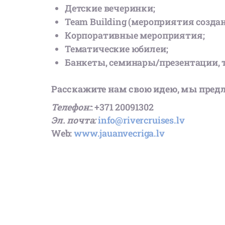
Детские вечеринки;
Team Building (мероприятия созда
Корпоративные мероприятия;
Тематические юбилеи;
Банкеты, семинары/презентации, 
Расскажите нам свою идею, мы пред
Телефон:
: +371 20091302
Эл. почта:
info@rivercruises.lv
Web:
www.jauanvecriga.lv