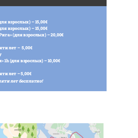
ля взрослых) – 15,00€
ля взрослых) – 15,00€
ига» (для взрослых) – 20,00€
яти лет – 5,00€
у
1h (для взрослых) – 10,00€
яти лет – 5,00€
пяти лет бесплатно!