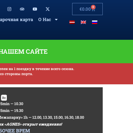
0
€
0.00
арочная карта
О Нас
 НАШЕМ САЙТЕ
н на 1 поездку в течение всего сезона.
со стороны порта.
5min — 10.30
5min — 19.30
парку» 1h — 12.00, 13.30, 15.00, 16.30, 18.00
к «AGNES» открыт ежедневно!
БОЧЕЕ ВРЕМ