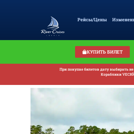
Рейсы/Цены
Изменени
КУПИТЬ БИЛЕТ
При покупке билетов дату выбирать не 
Кораблики VECRĪG